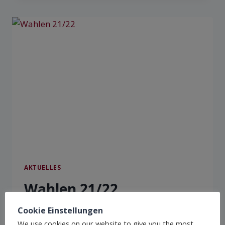
AKTUELLES
Wahlen 21/22
Cookie Einstellungen
Am 08. und 09. September 2021 hat die
We use cookies on our website to give you the most