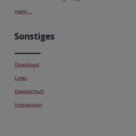
mehr ...
Sonstiges
⎯⎯⎯⎯⎯
Download
Links
Datenschutz
Impressum