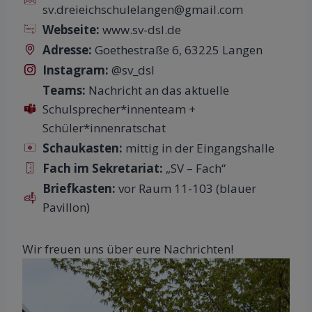
sv.dreieichschulelangen@gmail.com
Webseite:
www.sv-dsl.de
Adresse:
Goethestraße 6, 63225 Langen
Instagram:
@sv_dsl
Teams:
Nachricht an das aktuelle
Schulsprecher*innenteam +
Schüler*innenratschat
Schaukasten:
mittig in der Eingangshalle
Fach im Sekretariat:
„SV – Fach“
Briefkasten:
vor Raum 11-103 (blauer
Pavillon)
Wir freuen uns über eure Nachrichten!