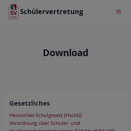
Schülervertretung
Download
Gesetzliches
Hessisches Schulgesetz (HschG)
Verordnung über Schüler- und
Studierendenvertretungnen (Sch/StudVtrV HE)