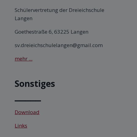
Schülervertretung der Dreieichschule
Langen
Goethestraße 6, 63225 Langen
sv.dreieichschulelangen@gmail.com
mehr ...
Sonstiges
⎯⎯⎯⎯⎯
Download
Links