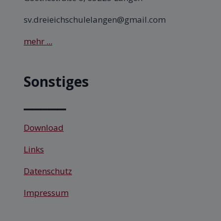
sv.dreieichschulelangen@gmail.com
mehr ...
Sonstiges
⎯⎯⎯⎯⎯
Download
Links
Datenschutz
Impressum